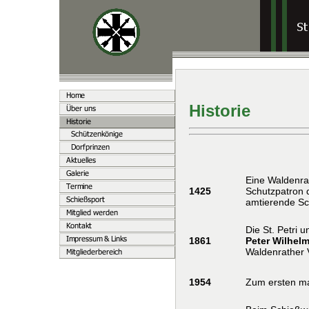
Historie
Eine Waldenra
1425
Schutzpatron d
amtierende Sc
Die St. Petri 
1861
Peter Wilhel
Waldenrather 
1954
Zum ersten ma