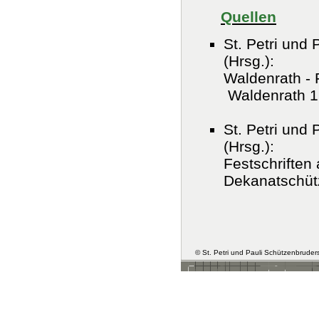
Quellen
St. Petri und
(Hrsg.):
Waldenrath - 
Waldenrath 
St. Petri und
(Hrsg.):
Festschriften
Dekanatschüt
© St. Petri und Pauli Schützenbruder