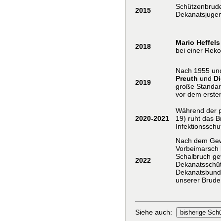
Schützenbrud
2015
Dekanatsjugen
Mario Heffels
2018
bei einer Rek
Nach 1955 und
Preuth
und
Di
2019
große Standar
vor dem erste
Während der p
2020-2021
19) ruht das B
Infektionssch
Nach dem Gewi
Vorbeimarsch 
Schalbruch gew
2022
Dekanatsschüt
Dekanatsbunde
unserer Bruder
Siehe auch: