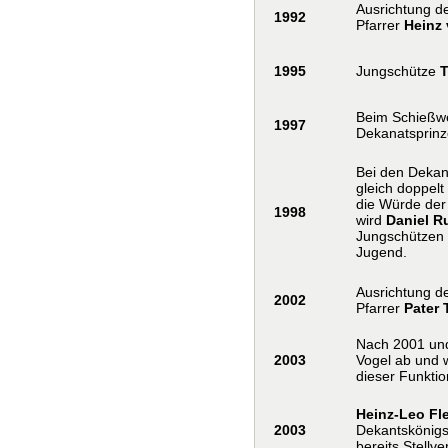
Ausrichtung d
1992
Pfarrer
Heinz 
1995
Jungschütze
Beim Schießwe
1997
Dekanatsprinz
Bei den Dekan
gleich doppelt
die Würde der 
1998
wird
Daniel R
Jungschützen 
Jugend.
Ausrichtung d
2002
Pfarrer
Pater
Nach 2001 un
2003
Vogel ab und w
dieser Funktio
Heinz-Leo Fl
2003
Dekantskönigs
bereits Stellv