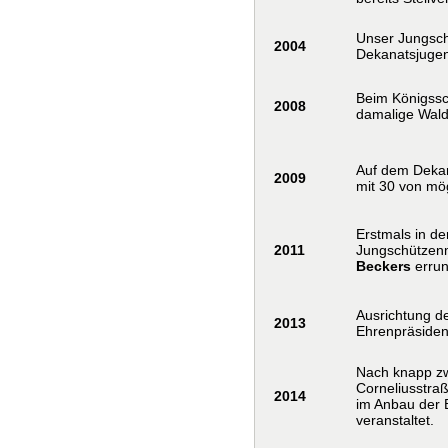
Unser Jungsc
2004
Dekanatsjuge
Beim Königssc
2008
damalige Wald
Auf dem Dekan
2009
mit 30 von mö
Erstmals in de
2011
Jungschützen
Beckers
errun
Ausrichtung d
2013
Ehrenpräside
Nach knapp zw
Corneliusstraß
2014
im Anbau der 
veranstaltet.